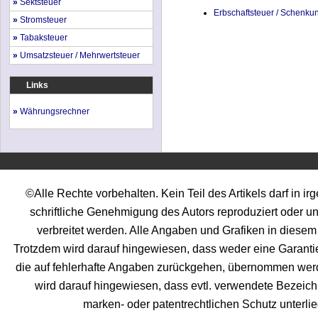
»
Sektsteuer
Erbschaftsteuer / Schenku
»
Stromsteuer
»
Tabaksteuer
»
Umsatzsteuer / Mehrwertsteuer
Links
»
Währungsrechner
©Alle Rechte vorbehalten. Kein Teil des Artikels darf in 
schriftliche Genehmigung des Autors reproduziert oder unt
verbreitet werden. Alle Angaben und Grafiken in diesem 
Trotzdem wird darauf hingewiesen, dass weder eine Garantie 
die auf fehlerhafte Angaben zurückgehen, übernommen werden
wird darauf hingewiesen, dass evtl. verwendete Bezei
marken- oder patentrechtlichen Schutz unterl